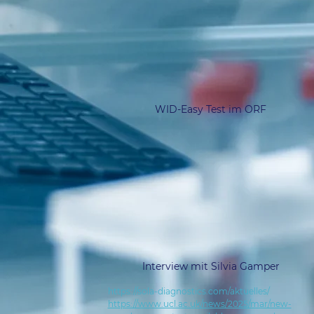
WID-Easy Test im ORF
Interview mit Silvia Gamper
https://sola-diagnostics.com/aktuelles/
https://www.ucl.ac.uk/news/2025/mar/new-