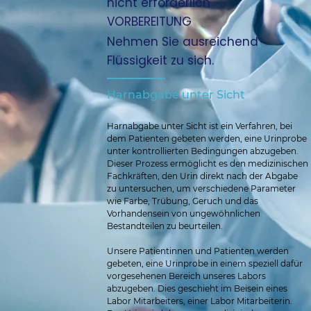
nicht erforderlich
VORBEREITUNG
Nehmen Sie ausreichend
Flüssigkeit zu sich.
Harnabgabe unter Sicht
Harnabgabe unter Sicht ist ein Verfahren, bei 
dem Patienten gebeten werden, eine Urinprobe 
unter kontrollierten Bedingungen abzugeben. 
Dieser Prozess ermöglicht es den medizinischen 
Fachkräften, den Urin direkt nach der Abgabe 
zu untersuchen, um verschiedene Parameter 
wie Farbe, Trübung, Geruch und das 
Vorhandensein von ungewöhnlichen 
Bestandteilen zu beurteilen.
Unsere Patientinnen und Patienten werden 
gebeten, eine Urinprobe in einem speziell dafür 
vorgesehenen Bereich unseres Labors 
abzugeben. Dies geschieht im Beisein eines 
Labor Mitarbeiters, einer Labor Mitarbeiterin. 