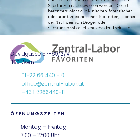
Substanzen nachgewiesen werden. Dies ist 
besonders wichtig in klinischen, forensischen 
oder arbeitsmedizinischen Kontexten, in denen 
der Nachweis von Drogen oder 
Substanzmissbrauch entscheidend sein kann.
Davidgasse 87-89/2/4,
1100 Wien
01-22 66 440 - 0
office@zentral-labor.at
+43 1 2266440-11
ÖFFNUNGSZEITEN
Montag - Freitag
7:00 – 12:00 Uhr