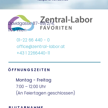
Davidgasse 87-89/2/4,
1100 Wien
01-22 66 440 - 0
office@zentral-labor.at
+43 1 2266440-11
ÖFFNUNGSZEITEN
Montag - Freitag
7:00 – 12:00 Uhr
(An Feiertagen geschlossen)
BLUTABNAHME