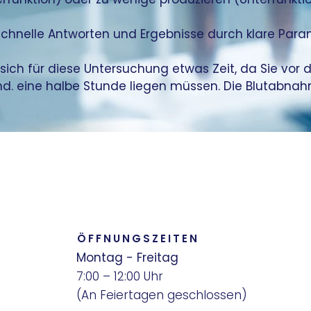
 schnelle Antworten und Ergebnisse durch klare Para
sich für diese Untersuchung etwas Zeit, da Sie vor 
. eine halbe Stunde liegen müssen. Die Blutabnahm
ÖFFNUNGSZEITEN
Montag - Freitag
7:00 – 12:00 Uhr
(An Feiertagen geschlossen)