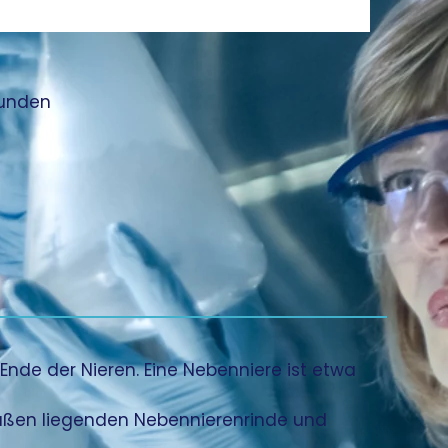
tunden
nde der Nieren. Eine Nebenniere ist etwa 
ußen liegenden Nebennierenrinde und 