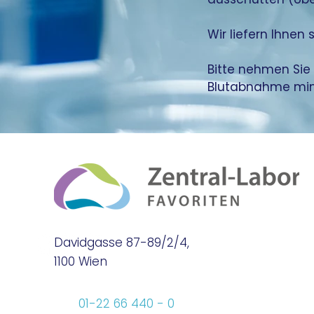
Wir liefern Ihnen
Bitte nehmen Sie 
Blutabnahme mind
Davidgasse 87-89/2/4,
1100 Wien
01-22 66 440 - 0