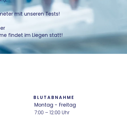
meter mit unseren Tests!
der
e findet im Liegen statt!
BLUTABNAHME
Montag - Freitag
7:00 – 12:00 Uhr