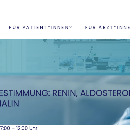
FÜR PATIENT*INNEN
FÜR ÄRZT*INN
STIMMUNG: RENIN, ALDOSTERON
ALIN
7:00 – 12:00 Uhr