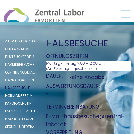
HAUSBESUCHE
ATEMTEST LACTOSE- UND FRUCTOSEINTOLERANZ
BLUTABNAHME
ÖFFNUNGSZEITEN
BLUTZUCKERBELASTUNG (oGTT)
Montag - Freitag 7:00 – 12:00 Uhr
DARMKREBSVORSORGE (FIT SCREENING TEST)
(An Feiertagen geschlossen)
GERINNUNGSDIAGNOSTIK
DAUER:
keine Angabe
HARNABGABE UNTER SICHT
AUSWERTUNGSDAUER:
HAUSBESUCHE
-
HORMONBESTIMMUNG: RENIN, ALDOSTERON, ADRENALIN UND NORADRENALIN
KARDIOGENETIK
TERMINVEREINBARUNG:
LACTOSEBELASTUNG
E-Mail:
hausbesuche@zentral-
PRÄNATALDIAGNOSTIK
labor.at
SEXUELL ÜBERTRAGBARE KRANKHEITEN
VORBEREITUNG