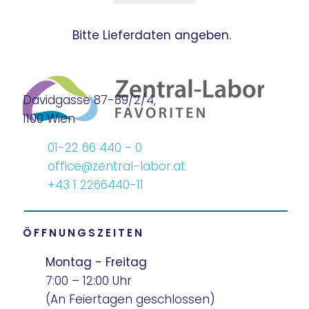
Bitte Lieferdaten angeben.
Davidgasse 87-89/2/4,
1100 Wien
01-22 66 440 - 0
office@zentral-labor.at
+43 1 2266440-11
ÖFFNUNGSZEITEN
Montag - Freitag
7:00 – 12:00 Uhr
(An Feiertagen geschlossen)