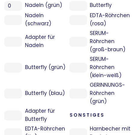
Butterfly
Nadeln (grün)
EDTA-Röhrchen
Nadeln
(rosa)
(schwarz)
SERUM-
Adapter für
Röhrchen
Nadeln
(groß-braun)
SERUM-
Butterfly (grün)
Röhrchen
(klein-weiß)
GERINNUNGS-
Butterfly (blau)
Röhrchen
(grün)
Adapter für
SONSTIGES
Butterfly
EDTA-Röhrchen
Harnbecher mit