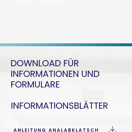
amtlichen Lichtbildausweis

Soll Ihr Befund von einer Ihnen bekannten Person 
abgeholt werden, so benötigt diese:

Die E-Card des Patienten oder eine vom Patienten 
unterzeichnete schriftliche Vollmacht
DOWNLOAD FÜR
INFORMATIONEN UND
FORMULARE
INFORMATIONSBLÄTTER
ANLEITUNG ANALABKLATSCH