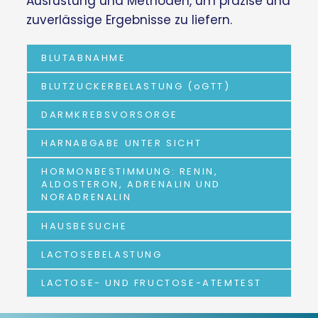
Ausrüstung und Methoden, um präzise und
zuverlässige Ergebnisse zu liefern.
BLUTABNAHME
BLUTZUCKERBELASTUNG (oGTT)
DARMKREBSVORSORGE
HARNABGABE UNTER SICHT
HORMONBESTIMMUNG: RENIN,
ALDOSTERON, ADRENALIN UND
NORADRENALIN
HAUSBESUCHE
LACTOSEBELASTUNG
LACTOSE- UND FRUCTOSE-ATEMTEST